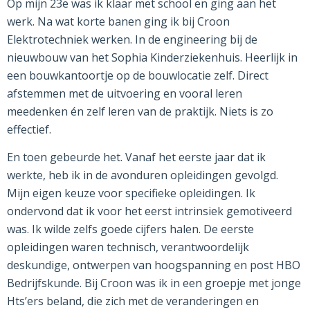
Op mijn 23e was ik klaar met school en ging aan het
werk. Na wat korte banen ging ik bij Croon
Elektrotechniek werken. In de engineering bij de
nieuwbouw van het Sophia Kinderziekenhuis. Heerlijk in
een bouwkantoortje op de bouwlocatie zelf. Direct
afstemmen met de uitvoering en vooral leren
meedenken én zelf leren van de praktijk. Niets is zo
effectief.
En toen gebeurde het. Vanaf het eerste jaar dat ik
werkte, heb ik in de avonduren opleidingen gevolgd.
Mijn eigen keuze voor specifieke opleidingen. Ik
ondervond dat ik voor het eerst intrinsiek gemotiveerd
was. Ik wilde zelfs goede cijfers halen. De eerste
opleidingen waren technisch, verantwoordelijk
deskundige, ontwerpen van hoogspanning en post HBO
Bedrijfskunde. Bij Croon was ik in een groepje met jonge
Hts’ers beland, die zich met de veranderingen en