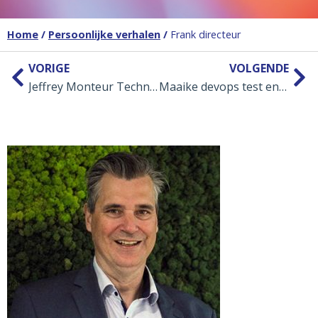
Home
/
Persoonlijke verhalen
/
Frank directeur
VORIGE
VOLGENDE
Jeffrey Monteur Technicus
Maaike devops test engineer