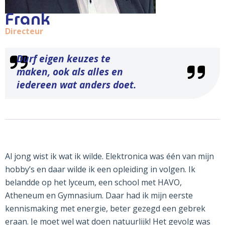
Frank
Directeur
Durf eigen keuzes te
maken, ook als alles en
iedereen wat anders doet.
Al jong wist ik wat ik wilde. Elektronica was één van mijn
hobby’s en daar wilde ik een opleiding in volgen. Ik
belandde op het lyceum, een school met HAVO,
Atheneum en Gymnasium. Daar had ik mijn eerste
kennismaking met energie, beter gezegd een gebrek
eraan. Je moet wel wat doen natuurlijk! Het gevolg was