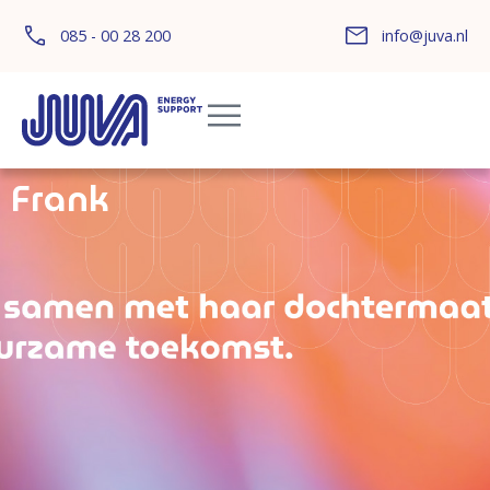
085 - 00 28 200
info@juva.nl
Frank