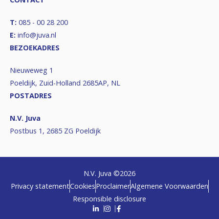
T:
085 - 00 28 200
E:
info@juva.nl
BEZOEKADRES
Nieuweweg 1
Poeldijk, Zuid-Holland 2685AP, NL
POSTADRES
N.V. Juva
Postbus 1, 2685 ZG Poeldijk
N.V. Juva ©
2026
Privacy statement
Cookies
Proclaimer
Algemene Voorwaarden
Responsible disclosure