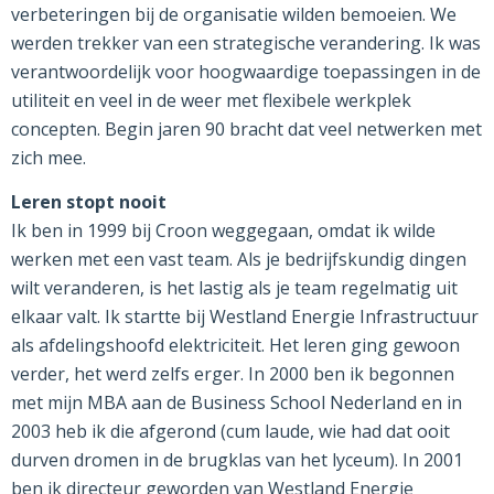
verbeteringen bij de organisatie wilden bemoeien. We
werden trekker van een strategische verandering. Ik was
verantwoordelijk voor hoogwaardige toepassingen in de
utiliteit en veel in de weer met flexibele werkplek
concepten. Begin jaren 90 bracht dat veel netwerken met
zich mee.
Leren stopt nooit
Ik ben in 1999 bij Croon weggegaan, omdat ik wilde
werken met een vast team. Als je bedrijfskundig dingen
wilt veranderen, is het lastig als je team regelmatig uit
elkaar valt. Ik startte bij Westland Energie Infrastructuur
als afdelingshoofd elektriciteit. Het leren ging gewoon
verder, het werd zelfs erger. In 2000 ben ik begonnen
met mijn MBA aan de Business School Nederland en in
2003 heb ik die afgerond (cum laude, wie had dat ooit
durven dromen in de brugklas van het lyceum). In 2001
ben ik directeur geworden van Westland Energie