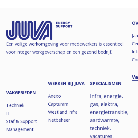
OV
Jaa
Cer
Een veilige werkomgeving voor medewerkers is essentieel
Int
voor integer werkgeverschap en een gezond bedrijf.
Co
Va
WERKEN BIJ JUVA
SPECIALISMEN
VAKGEBIEDEN
Infra, energie,
Anexo
gas, elektra,
Capturam
Techniek
energietransitie,
Westland Infra
IT
aardwarmte,
Netbeheer
Staf & Support
techniek,
Management
vacatures,