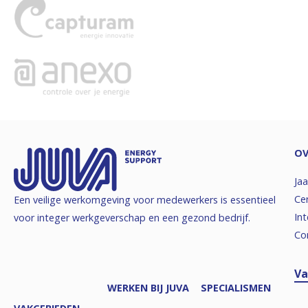
OV
Jaa
Cer
Een veilige werkomgeving voor medewerkers is essentieel
Int
voor integer werkgeverschap en een gezond bedrijf.
Co
Va
WERKEN BIJ JUVA
SPECIALISMEN