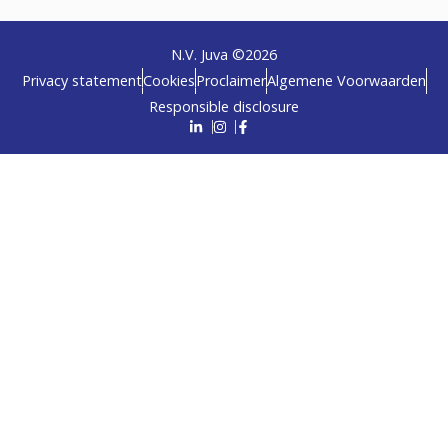
N.V. Juva ©
2026
Privacy statement
Cookies
Proclaimer
Algemene Voorwaarden
Responsible disclosure