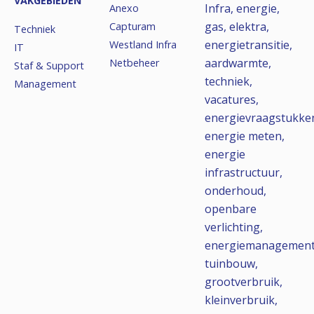
VAKGEBIEDEN
Infra, energie,
Anexo
gas, elektra,
Capturam
Techniek
energietransitie,
Westland Infra
IT
aardwarmte,
Netbeheer
Staf & Support
techniek,
Management
vacatures,
energievraagstukke
energie meten,
energie
infrastructuur,
onderhoud,
openbare
verlichting,
energiemanagement
tuinbouw,
grootverbruik,
kleinverbruik,