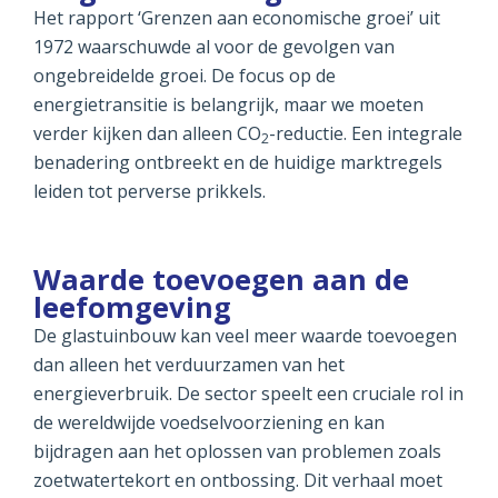
Het rapport ‘Grenzen aan economische groei’ uit
1972 waarschuwde al voor de gevolgen van
ongebreidelde groei. De focus op de
energietransitie is belangrijk, maar we moeten
verder kijken dan alleen CO
-reductie. Een integrale
2
benadering ontbreekt en de huidige marktregels
leiden tot perverse prikkels.
Waarde toevoegen aan de
leefomgeving
De glastuinbouw kan veel meer waarde toevoegen
dan alleen het verduurzamen van het
energieverbruik. De sector speelt een cruciale rol in
de wereldwijde voedselvoorziening en kan
bijdragen aan het oplossen van problemen zoals
zoetwatertekort en ontbossing. Dit verhaal moet