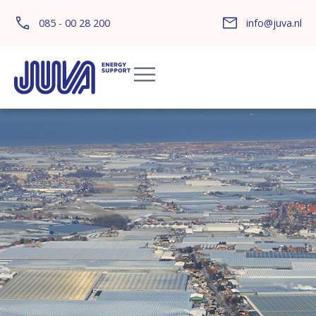
085 - 00 28 200
info@juva.nl