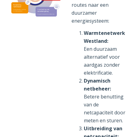
routes naar een
duurzamer
energiesysteem:
Warmtenetwerk
Westland:
Een duurzaam
alternatief voor
aardgas zonder
elektrificatie.
Dynamisch
netbeheer:
Betere benutting
van de
netcapaciteit door
meten en sturen.
Uitbreiding van
netcapaciteit: