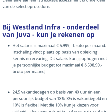
van de selectieprocedure.
Bij Westland Infra - onderdeel
van Juva - kun je rekenen op
Het salaris is maximaal € 5.999,- bruto per maand.
Inschaling vindt plaats op basis van opleiding,
kennis en ervaring. Dit salaris kun jij ophogen met
je persoonlijke budget tot maximaal € 6.598,90,-
bruto per maand;
24,5 vakantiedagen op basis van 40 uur én een
persoonlijk budget van 18%. 8% is vakantiegeld en
10% is flexibel. Met die 10% kun je kiezen voor
vrijheid – dus meer vakantie – of voor extra salaris.