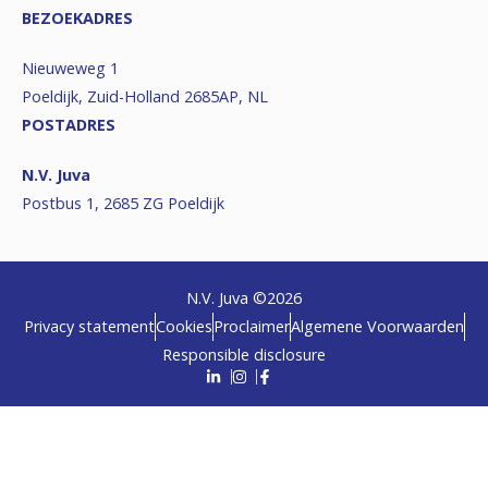
BEZOEKADRES
Nieuweweg 1
Poeldijk, Zuid-Holland 2685AP, NL
POSTADRES
N.V. Juva
Postbus 1, 2685 ZG Poeldijk
N.V. Juva ©
2026
Privacy statement
Cookies
Proclaimer
Algemene Voorwaarden
Responsible disclosure