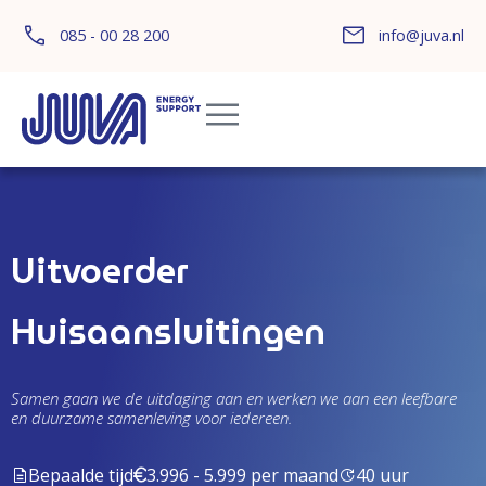
085 - 00 28 200
info@juva.nl
Uitvoerder
Huisaansluitingen
Samen gaan we de uitdaging aan en werken we aan een leefbare
en duurzame samenleving voor iedereen.
Bepaalde tijd
3.996 - 5.999 per maand
40 uur