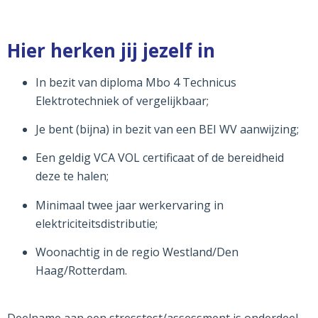
Hier herken jij jezelf in
In bezit van diploma Mbo 4 Technicus
Elektrotechniek of vergelijkbaar;
Je bent (bijna) in bezit van een BEI WV aanwijzing;
Een geldig VCA VOL certificaat of de bereidheid
deze te halen;
Minimaal twee jaar werkervaring in
elektriciteitsdistributie;
Woonachtig in de regio Westland/Den
Haag/Rotterdam.
Deelname aan een stresstest/assessment is onderdeel