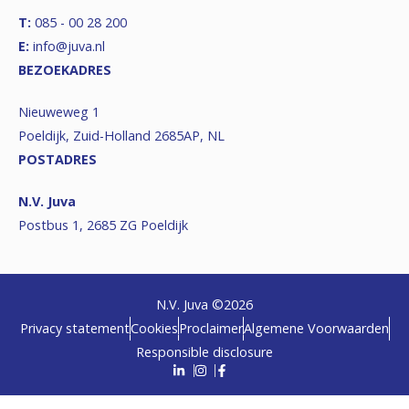
T:
085 - 00 28 200
E:
info@juva.nl
BEZOEKADRES
Nieuweweg 1
Poeldijk, Zuid-Holland 2685AP, NL
POSTADRES
N.V. Juva
Postbus 1, 2685 ZG Poeldijk
N.V. Juva ©
2026
Privacy statement
Cookies
Proclaimer
Algemene Voorwaarden
Responsible disclosure