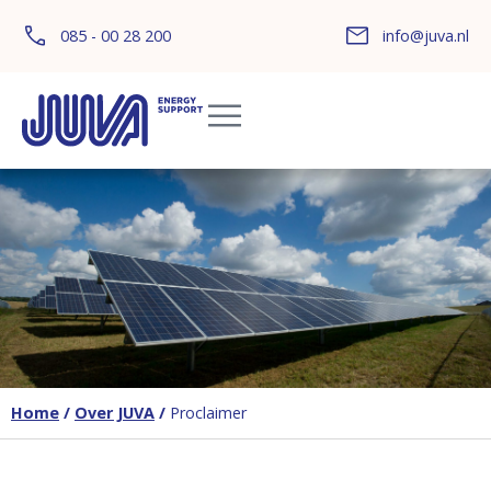
085 - 00 28 200
info@juva.nl
Home
/
Over JUVA
/
Proclaimer