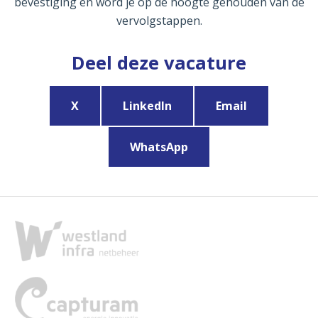
bevestiging en word je op de hoogte gehouden van de
vervolgstappen.
Deel deze vacature
X
LinkedIn
Email
WhatsApp