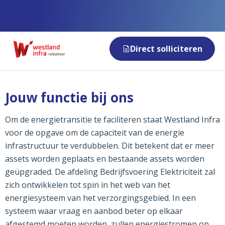
Direct solliciteren
Jouw functie bij ons
Om de energietransitie te faciliteren staat Westland Infra
voor de opgave om de capaciteit van de energie
infrastructuur te verdubbelen. Dit betekent dat er meer
assets worden geplaats en bestaande assets worden
geüpgraded. De afdeling Bedrijfsvoering Elektriciteit zal
zich ontwikkelen tot spin in het web van het
energiesysteem van het verzorgingsgebied. In een
systeem waar vraag en aanbod beter op elkaar
afgestemd moeten worden, zullen energiestromen op