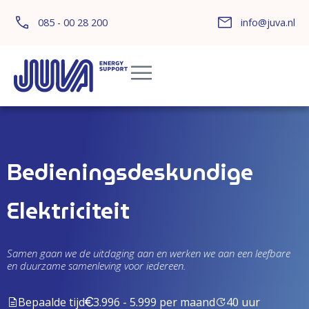
085 - 00 28 200
info@juva.nl
Bedieningsdeskundige
Elektriciteit
Samen gaan we de uitdaging aan en werken we aan een leefbare
en duurzame samenleving voor iedereen.
Bepaalde tijd
3.996 - 5.999 per maand
40 uur