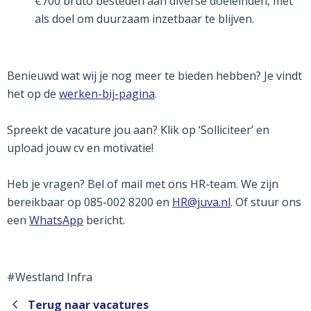
€700 bruto besteden aan diverse doeleinden, met
als doel om duurzaam inzetbaar te blijven.
Benieuwd wat wij je nog meer te bieden hebben? Je vindt
het op de
werken-bij-pagina
.
Spreekt de vacature jou aan? Klik op ‘Solliciteer’ en
upload jouw cv en motivatie!
Heb je vragen? Bel of mail met ons HR-team. We zijn
bereikbaar op 085-002 8200 en
HR@juva.nl
. Of stuur ons
een
WhatsApp
bericht.
#Westland Infra
Terug naar vacatures