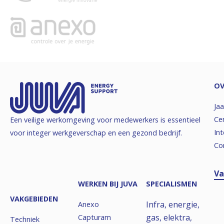
OV
Jaa
Cer
Een veilige werkomgeving voor medewerkers is essentieel
Int
voor integer werkgeverschap en een gezond bedrijf.
Co
Va
WERKEN BIJ JUVA
SPECIALISMEN
VAKGEBIEDEN
Infra, energie,
Anexo
gas, elektra,
Capturam
Techniek