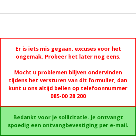
Er is iets mis gegaan, excuses voor het
ongemak. Probeer het later nog eens.
Mocht u problemen blijven ondervinden
tijdens het versturen van dit formulier, dan
kunt u ons altijd bellen op telefoonnummer
085-00 28 200
Bedankt voor je sollicitatie. Je ontvangt
spoedig een ontvangbevestiging per e-mail.